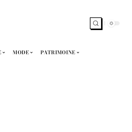
E
MODE
PATRIMOINE