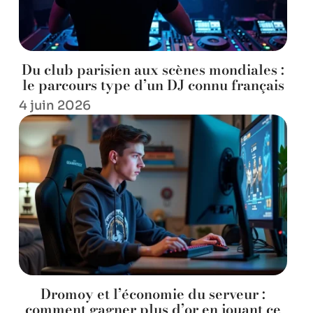
Du club parisien aux scènes mondiales :
le parcours type d’un DJ connu français
4 juin 2026
Dromoy et l’économie du serveur :
comment gagner plus d’or en jouant ce