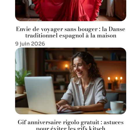
Envie de voyager sans bouger : la Danse
traditionnel espagnol à la maison
9 juin 2026
Gif anniversaire rigolo gratuit : astuces
pour éviter les gifs kitsch