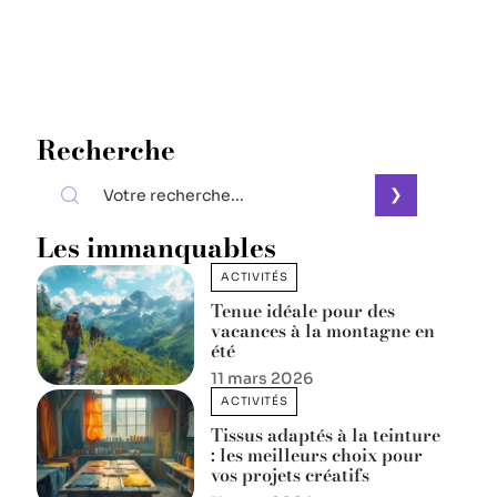
Recherche
Les immanquables
ACTIVITÉS
Tenue idéale pour des
vacances à la montagne en
été
11 mars 2026
ACTIVITÉS
Tissus adaptés à la teinture
: les meilleurs choix pour
vos projets créatifs