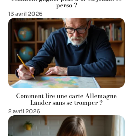
perso ?
13 avril 2026
Comment lire une carte Allemagne
Länder sans se tromper ?
2 avril 2026