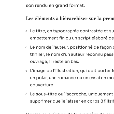
son rendu en grand format.
Les éléments à hiérarchiser sur la pre
Le titre, en typographie contrastée et s
empattement fin ou un script élaboré devi
Le nom de l’auteur, positionné de façon 
thriller, le nom d’un auteur reconnu pas
ouvrage, il reste en bas.
L’image ou l’illustration, qui doit porter
un polar, une romance ou un essai en mo
couverture.
Le sous-titre ou l’accroche, uniquement s
supprimer que le laisser en corps 8 illisi