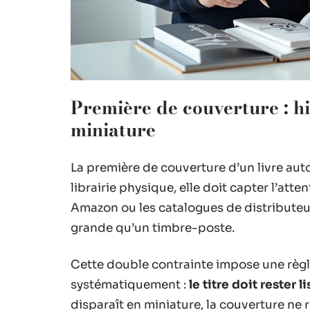
Première de couverture : hié
miniature
La première de couverture d’un livre aut
librairie physique, elle doit capter l’atte
Amazon ou les catalogues de distributeurs
grande qu’un timbre-poste.
Cette double contrainte impose une règl
systématiquement :
le titre doit rester 
disparaît en miniature, la couverture ne 