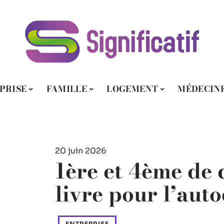
PRISE
FAMILLE
LOGEMENT
MÉDECIN
20 juin 2026
1ère et 4ème de 
livre pour l’aut
ENTREPRISE