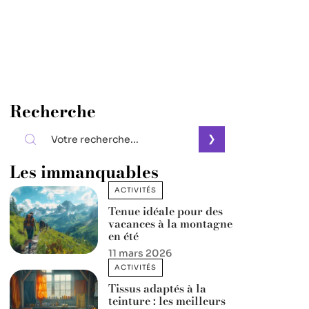
Recherche
Les immanquables
ACTIVITÉS
Tenue idéale pour des
vacances à la montagne
en été
11 mars 2026
ACTIVITÉS
Tissus adaptés à la
teinture : les meilleurs