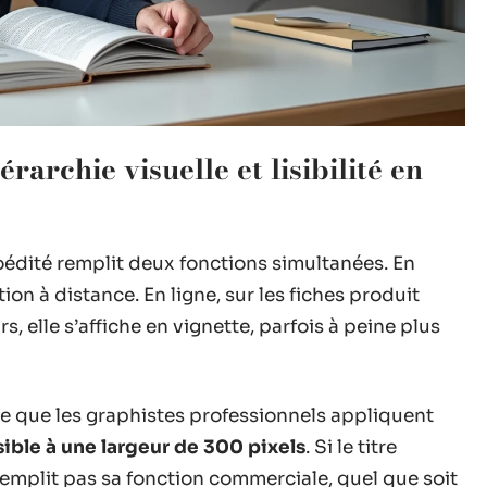
rarchie visuelle et lisibilité en
oédité remplit deux fonctions simultanées. En
ntion à distance. En ligne, sur les fiches produit
, elle s’affiche en vignette, parfois à peine plus
e que les graphistes professionnels appliquent
lisible à une largeur de 300 pixels
. Si le titre
remplit pas sa fonction commerciale, quel que soit