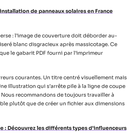
installation de panneaux solaires en France
verse : l’image de couverture doit déborder au-
 liseré blanc disgracieux après massicotage. Ce
ue le gabarit PDF fourni par l’imprimeur
reurs courantes. Un titre centré visuellement mais
ne illustration qui s’arrête pile à la ligne de coupe
d. Nous recommandons de toujours travailler à
cible plutôt que de créer un fichier aux dimensions
e : Découvrez les différents types d’influenceurs