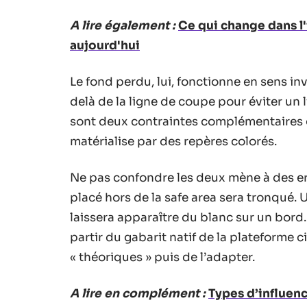
A lire également :
Ce qui change dans l'
aujourd'hui
Le fond perdu, lui, fonctionne en sens in
delà de la ligne de coupe pour éviter un
sont deux contraintes complémentaires q
matérialise par des repères colorés.
Ne pas confondre les deux mène à des er
placé hors de la safe area sera tronqué. U
laissera apparaître du blanc sur un bor
partir du gabarit natif de la plateforme 
« théoriques » puis de l’adapter.
A lire en complément :
Types d’influenc