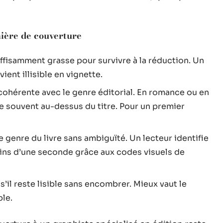
mière de couverture
uffisamment grasse pour survivre à la réduction. Un
ent illisible en vignette.
cohérente avec le genre éditorial. En romance ou en
se souvent au-dessus du titre. Pour un premier
 le genre du livre sans ambiguïté. Un lecteur identifie
ins d’une seconde grâce aux codes visuels de
’il reste lisible sans encombrer. Mieux vaut le
ble.