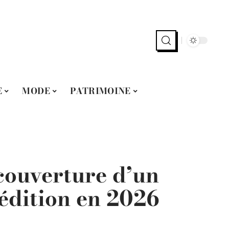
E
MODE
PATRIMOINE
couverture d’un
oédition en 2026