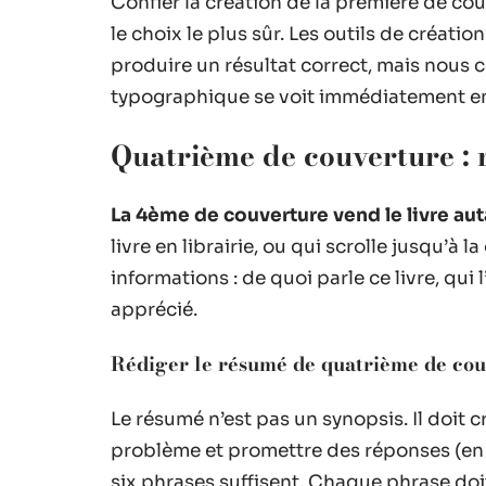
Confier la création de la première de cou
le choix le plus sûr. Les outils de créat
produire un résultat correct, mais nous
typographique se voit immédiatement en
Quatrième de couverture : 
La 4ème de couverture vend le livre aut
livre en librairie, ou qui scrolle jusqu’à 
informations : de quoi parle ce livre, qui l
apprécié.
Rédiger le résumé de quatrième de cou
Le résumé n’est pas un synopsis. Il doit c
problème et promettre des réponses (en n
six phrases suffisent. Chaque phrase doit