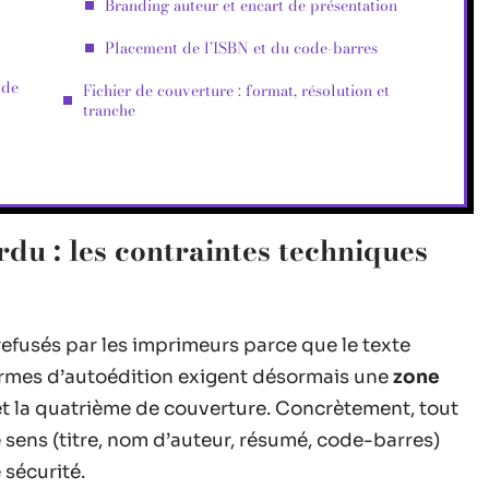
Branding auteur et encart de présentation
Placement de l’ISBN et du code-barres
 de
Fichier de couverture : format, résolution et
tranche
rdu : les contraintes techniques
efusés par les imprimeurs parce que le texte
formes d’autoédition exigent désormais une
zone
et la quatrième de couverture. Concrètement, tout
sens (titre, nom d’auteur, résumé, code-barres)
 sécurité.