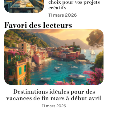
choix pour vos projets
créatifs
11 mars 2026
Favori des lecteurs
Destinations idéales pour des
vacances de fin mars à début avril
11 mars 2026