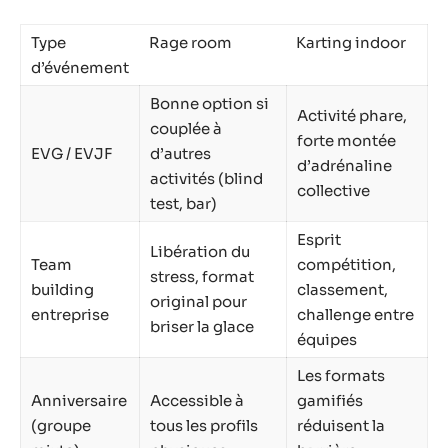
Type
Rage room
Karting indoor
d’événement
Bonne option si
Activité phare,
couplée à
forte montée
EVG / EVJF
d’autres
d’adrénaline
activités (blind
collective
test, bar)
Esprit
Libération du
Team
compétition,
stress, format
building
classement,
original pour
entreprise
challenge entre
briser la glace
équipes
Les formats
Anniversaire
Accessible à
gamifiés
(groupe
tous les profils
réduisent la