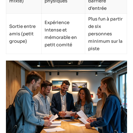
mixte)
physiques
barrière
d’entrée
Plus fun à partir
Expérience
Sortie entre
de six
intense et
amis (petit
personnes
mémorable en
groupe)
minimum sur la
petit comité
piste