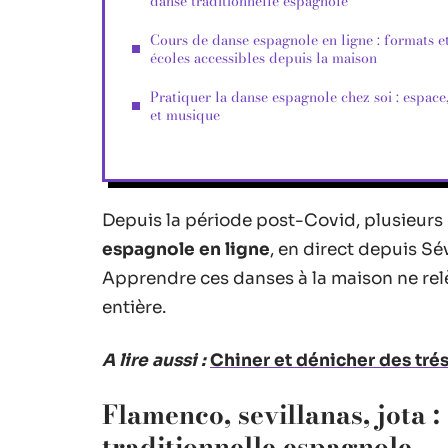
danse traditionnelle espagnole
Cours de danse espagnole en ligne : formats e
écoles accessibles depuis la maison
Pratiquer la danse espagnole chez soi : espace,
et musique
Depuis la période post-Covid, plusieur
espagnole en ligne
, en direct depuis Sé
Apprendre ces danses à la maison ne relè
entière.
A lire aussi :
Chiner et dénicher des trés
Flamenco, sevillanas, jota 
traditionnelle espagnole