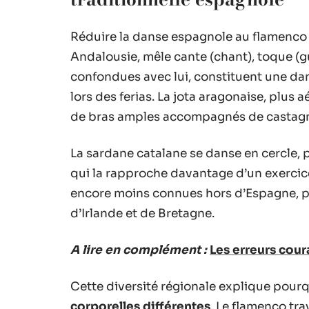
Réduire la danse espagnole au flamenco s
Andalousie, mêle cante (chant), toque (gu
confondues avec lui, constituent une dan
lors des ferias. La jota aragonaise, plus
de bras amples accompagnés de castagn
La sardane catalane se danse en cercle,
qui la rapproche davantage d’un exercice
encore moins connues hors d’Espagne, p
d’Irlande et de Bretagne.
A lire en complément :
Les erreurs coura
Cette diversité régionale explique pour
corporelles différentes
. Le flamenco tra