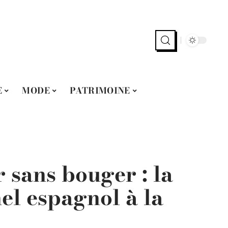
E
MODE
PATRIMOINE
 sans bouger : la
el espagnol à la