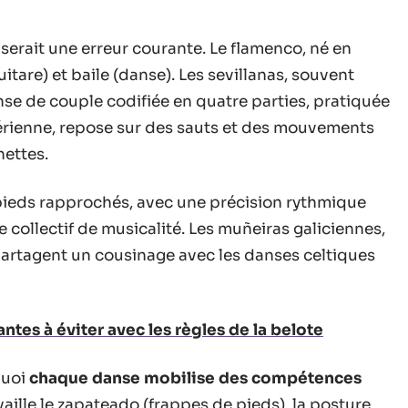
erait une erreur courante. Le flamenco, né en
itare) et baile (danse). Les sevillanas, souvent
se de couple codifiée en quatre parties, pratiquée
 aérienne, repose sur des sauts et des mouvements
ettes.
 pieds rapprochés, avec une précision rythmique
 collectif de musicalité. Les muñeiras galiciennes,
artagent un cousinage avec les danses celtiques
ntes à éviter avec les règles de la belote
quoi
chaque danse mobilise des compétences
vaille le zapateado (frappes de pieds), la posture