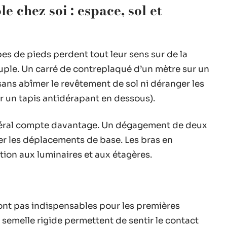
 chez soi : espace, sol et
pes de pieds perdent tout leur sens sur de la
uple. Un carré de contreplaqué d’un mètre sur un
 sans abîmer le revêtement de sol ni déranger les
r un tapis antidérapant en dessous).
 latéral compte davantage. Un dégagement de deux
er les déplacements de base. Les bras en
tion aux luminaires et aux étagères.
ont pas indispensables pour les premières
 semelle rigide permettent de sentir le contact