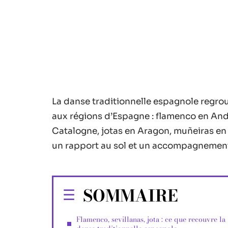
La danse traditionnelle espagnole regr
aux régions d’Espagne : flamenco en Anda
Catalogne, jotas en Aragon, muñeiras en
un rapport au sol et un accompagnement 
SOMMAIRE
Flamenco, sevillanas, jota : ce que recouvre la