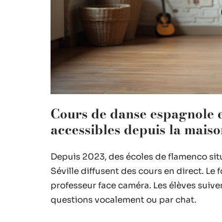
Cours de danse espagnole en
accessibles depuis la mais
Depuis 2023, des écoles de flamenco situ
Séville diffusent des cours en direct. Le
professeur face caméra. Les élèves suive
questions vocalement ou par chat.