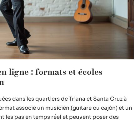
 ligne : formats et écoles
on
ées dans les quartiers de Triana et Santa Cruz à
 format associe un musicien (guitare ou cajón) et un
nt les pas en temps réel et peuvent poser des