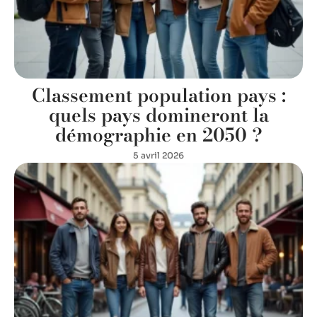
Classement population pays :
quels pays domineront la
démographie en 2050 ?
5 avril 2026