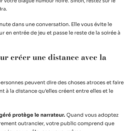
r votre blague humour noire. Sinon, restez sur le
ra.
ute dans une conversation. Elle vous évite le
en entrée de jeu et passe le reste de la soirée à
r créer une distance avec la
ersonnes peuvent dire des choses atroces et faire
t à la distance qu’elles créent entre elles et le
éré protège le narrateur.
Quand vous adoptez
irement outrancier, votre public comprend que