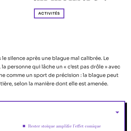
ACTIVITÉS
 le silence après une blague mal calibrée. Le
n, la personne qui lâche un « c’est pas drôle » avec
nne comme un sport de précision : la blague peut
ntière, selon la manière dont elle est amenée.
Rester stoïque amplifie l’effet comique