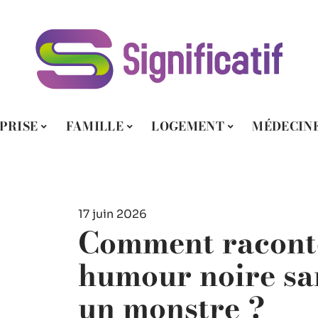
PRISE
FAMILLE
LOGEMENT
MÉDECIN
17 juin 2026
Comment racont
humour noire sa
un monstre ?