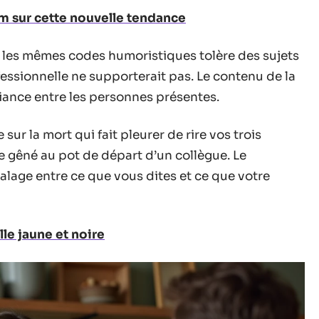
om sur cette nouvelle tendance
 les mêmes codes humoristiques tolère des sujets
fessionnelle ne supporterait pas. Le contenu de la
iance entre les personnes présentes.
ur la mort qui fait pleurer de rire vos trois
e gêné au pot de départ d’un collègue. Le
calage entre ce que vous dites et ce que votre
lle jaune et noire