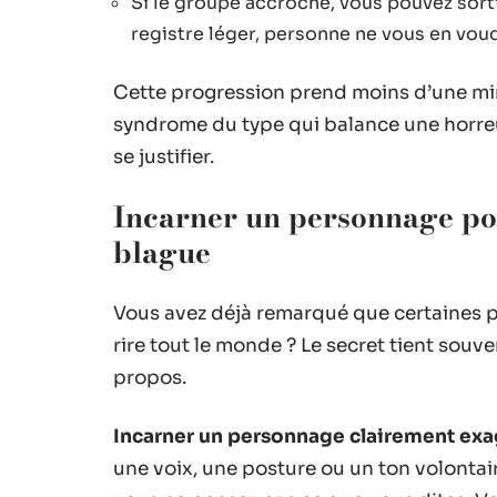
Si le groupe accroche, vous pouvez sorti
registre léger, personne ne vous en voud
Cette progression prend moins d’une min
syndrome du type qui balance une horreur 
se justifier.
Incarner un personnage pou
blague
Vous avez déjà remarqué que certaines p
rire tout le monde ? Le secret tient souven
propos.
Incarner un personnage clairement exag
une voix, une posture ou un ton volonta