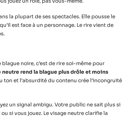
ous jouez un rôle, pas vous-même.
ns la plupart de ses spectacles. Elle pousse le
qu’il est face à un personnage. Le rire vient de
s.
 blague noire, c’est de rire soi-même pour
 neutre rend la blague plus drôle et moins
du ton et l’absurdité du contenu crée l’incongruité
yez un signal ambigu. Votre public ne sait plus si
u si vous jouez. Le visage neutre clarifie la