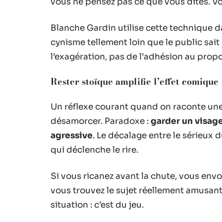
vous ne pensez pas ce que vous dites. V
Blanche Gardin utilise cette technique da
cynisme tellement loin que le public sait 
l’exagération, pas de l’adhésion au propo
Rester stoïque amplifie l’effet comique
Un réflexe courant quand on raconte une
désamorcer. Paradoxe :
garder un visage
agressive
. Le décalage entre le sérieux 
qui déclenche le rire.
Si vous ricanez avant la chute, vous envo
vous trouvez le sujet réellement amusant o
situation : c’est du jeu.