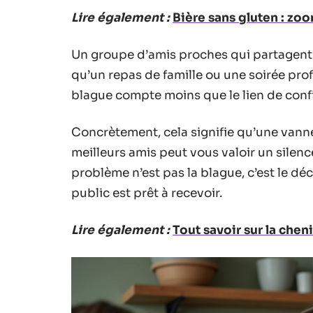
Lire également :
Bière sans gluten : zo
Un groupe d’amis proches qui partagent
qu’un repas de famille ou une soirée pro
blague compte moins que le lien de conf
Concrètement, cela signifie qu’une vanne s
meilleurs amis peut vous valoir un silenc
problème n’est pas la blague, c’est le dé
public est prêt à recevoir.
Lire également :
Tout savoir sur la cheni