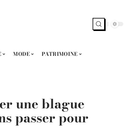
E
MODE
PATRIMOINE
er une blague
ns passer pour