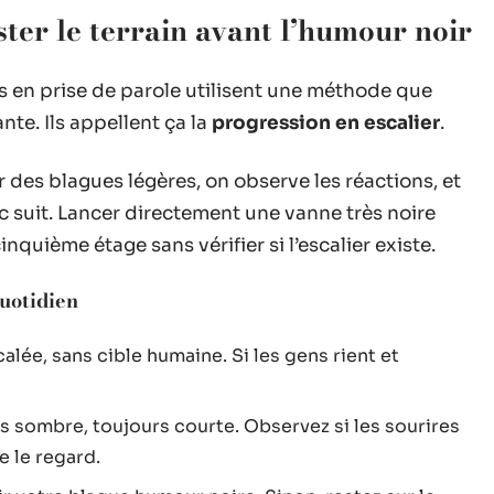
ster le terrain avant l’humour noir
s en prise de parole utilisent une méthode que
te. Ils appellent ça la
progression en escalier
.
des blagues légères, on observe les réactions, et
c suit. Lancer directement une vanne très noire
quième étage sans vérifier si l’escalier existe.
uotidien
ée, sans cible humaine. Si les gens rient et
s sombre, toujours courte. Observez si les sourires
e le regard.