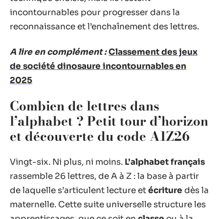
incontournables pour progresser dans la
reconnaissance et l’enchaînement des lettres.
A lire en complément :
Classement des jeux
de société dinosaure incontournables en
2025
Combien de lettres dans
l’alphabet ? Petit tour d’horizon
et découverte du code A1Z26
Vingt-six. Ni plus, ni moins.
L’alphabet français
rassemble 26 lettres, de A à Z : la base à partir
de laquelle s’articulent lecture et
écriture
dès la
maternelle. Cette suite universelle structure les
apprentissages, que ce soit en
classe
ou à la