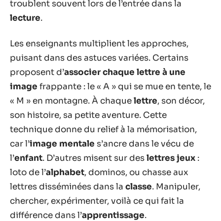
troublent souvent lors de l’entrée dans la
lecture
.
Les enseignants multiplient les approches,
puisant dans des astuces variées. Certains
proposent d’
associer chaque lettre à une
image
frappante : le « A » qui se mue en tente, le
« M » en montagne. À chaque
lettre
, son décor,
son histoire, sa petite aventure. Cette
technique donne du relief à la mémorisation,
car l’
image mentale
s’ancre dans le vécu de
l’
enfant
. D’autres misent sur des
lettres jeux
:
loto de l’
alphabet
, dominos, ou chasse aux
lettres disséminées dans la
classe
. Manipuler,
chercher, expérimenter, voilà ce qui fait la
différence dans l’
apprentissage
.