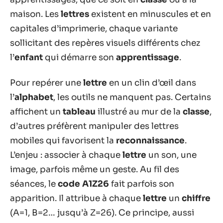
maison. Les
lettres
existent en minuscules et en
capitales d’imprimerie, chaque variante
sollicitant des repères visuels différents chez
l’
enfant
qui démarre son
apprentissage
.
Pour repérer une
lettre
en un clin d’œil dans
l’
alphabet
, les outils ne manquent pas. Certains
affichent un
tableau
illustré au mur de la
classe
,
d’autres préfèrent manipuler des lettres
mobiles qui favorisent la
reconnaissance
.
L’enjeu : associer à chaque
lettre
un son, une
image, parfois même un geste. Au fil des
séances, le
code A1Z26
fait parfois son
apparition. Il attribue à chaque
lettre
un
chiffre
(A=1, B=2… jusqu’à Z=26). Ce principe, aussi