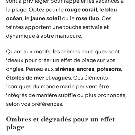
sont à privilégier pour rappeler les vacances à
la plage. Optez pour le
rouge corail
, le
bleu
océan
, le
jaune soleil
ou le
rose fluo
. Ces
teintes apportent une touche estivale et
dynamique à votre manucure.
Quant aux motifs, les thèmes nautiques sont
idéaux pour créer un effet de plage sur vos
ongles. Pensez aux
sirènes
,
ancres
,
poissons
,
étoiles de mer
et
vagues
. Ces éléments
iconiques du monde marin peuvent être
intégrés de manière subtile ou plus prononcée,
selon vos préférences.
Ombres et dégradés pour un effet
plage