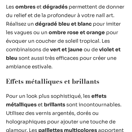
Les
ombres
et
dégradés
permettent de donner
du relief et de la profondeur à votre nail art.
Réalisez un
dégradé bleu et blanc
pour imiter
les vagues ou un
ombre rose et orange
pour
évoquer un coucher de soleil tropical. Les
combinaisons de
vert et jaune
ou de
violet et
bleu
sont aussi très efficaces pour créer une
ambiance estivale.
Effets métalliques et brillants
Pour un look plus sophistiqué, les
effets
métalliques
et
brillants
sont incontournables.
Utilisez des vernis argentés, dorés ou
holographiques pour ajouter une touche de
glamour. Les
paillettes multicolores
apportent