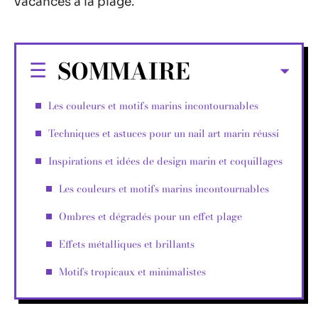
vacances à la plage.
SOMMAIRE
Les couleurs et motifs marins incontournables
Techniques et astuces pour un nail art marin réussi
Inspirations et idées de design marin et coquillages
Les couleurs et motifs marins incontournables
Ombres et dégradés pour un effet plage
Effets métalliques et brillants
Motifs tropicaux et minimalistes