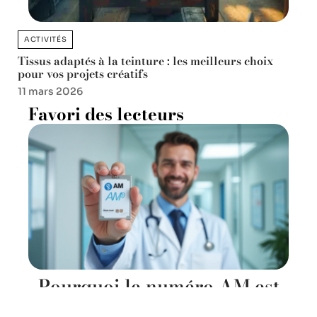
ACTIVITÉS
Tissus adaptés à la teinture : les meilleurs choix
pour vos projets créatifs
11 mars 2026
Favori des lecteurs
Pourquoi le numéro AM est
indispensable pour les