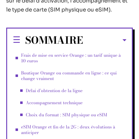
sur le délai d’activation, l’accompagnement et
le type de carte (SIM physique ou eSIM).
SOMMAIRE
Frais de mise en service Orange : un tarif unique à
10 euros
Boutique Orange ou commande en ligne : ce qui
change vraiment
Délai d’obtention de la ligne
Accompagnement technique
Choix du format : SIM physique ou eSIM
eSIM Orange et fin de la 2G : deux évolutions à
anticiper