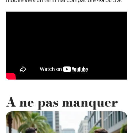
mobile vers un terminal compatible 4G ou 5G.
A ne pas manquer