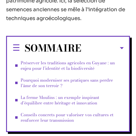
patrimoine agricole. Ici, la sélection de
semences anciennes se mêle à l’intégration de
techniques agroécologiques.
SOMMAIRE
Préserver les traditions agricoles en Guyane : un
enjeu pour l’identité et la biodiversité
Pourquoi moderniser ses pratiques sans perdre
l’âme de son terroir ?
La ferme Moulins : un exemple inspirant
d’équilibre entre héritage et innovation
Conseils concrets pour valoriser vos cultures et
renforcer leur transmission