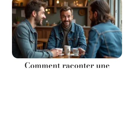
Comment raconter une
blague humour noire sans
passer pour un monstre ?
17 juin 2026
Contact
Mentions Légales
Sitemap