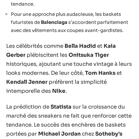
tendance.
Pour une approche plus audacieuse, les baskets
futuristes de
Balenciaga
s’accordent parfaitement
avec des vêtements aux coupes avant-gardistes.
Les célébrités comme
Bella Hadid
et
Kaia
Gerber
plébiscitent les
Onitsuka Tiger
historiques, ajoutant une touche vintage à leurs
looks modernes. De leur côté,
Tom Hanks
et
Kendall Jenner
préfèrent la simplicité
intemporelle des
Nike
.
La prédiction de
Statista
sur la croissance du
marché des sneakers ne fait que renforcer cette
tendance. Le succès des enchères de baskets
portées par
Michael Jordan
chez
Sotheby’s