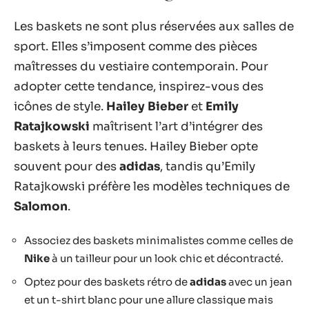
Les baskets ne sont plus réservées aux salles de
sport. Elles s’imposent comme des pièces
maîtresses du vestiaire contemporain. Pour
adopter cette tendance, inspirez-vous des
icônes de style.
Hailey Bieber
et
Emily
Ratajkowski
maîtrisent l’art d’intégrer des
baskets à leurs tenues. Hailey Bieber opte
souvent pour des
adidas
, tandis qu’Emily
Ratajkowski préfère les modèles techniques de
Salomon
.
Associez des baskets minimalistes comme celles de
Nike
à un tailleur pour un look chic et décontracté.
Optez pour des baskets rétro de
adidas
avec un jean
et un t-shirt blanc pour une allure classique mais