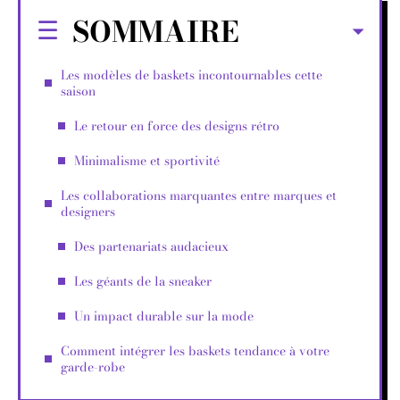
SOMMAIRE
Les modèles de baskets incontournables cette
saison
Le retour en force des designs rétro
Minimalisme et sportivité
Les collaborations marquantes entre marques et
designers
Des partenariats audacieux
Les géants de la sneaker
Un impact durable sur la mode
Comment intégrer les baskets tendance à votre
garde-robe