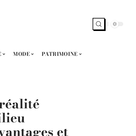
E
MODE
PATRIMOINE
réalité
lieu
avantages et