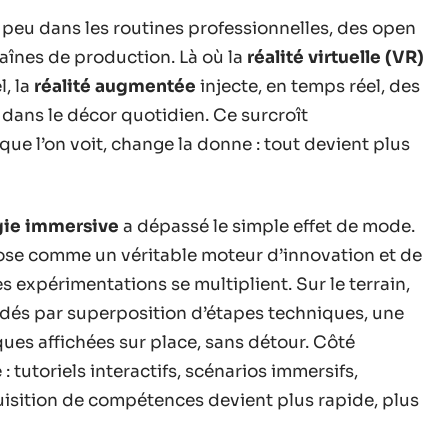
 peu dans les routines professionnelles, des open
haînes de production. Là où la
réalité virtuelle (VR)
l, la
réalité augmentée
injecte, en temps réel, des
ans le décor quotidien. Ce surcroît
que l’on voit, change la donne : tout devient plus
gie immersive
a dépassé le simple effet de mode.
se comme un véritable moteur d’innovation et de
expérimentations se multiplient. Sur le terrain,
uidés par superposition d’étapes techniques, une
ques affichées sur place, sans détour. Côté
 : tutoriels interactifs, scénarios immersifs,
uisition de compétences devient plus rapide, plus