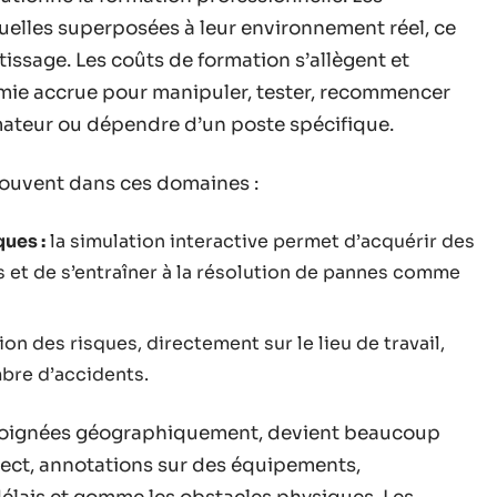
uelles superposées à leur environnement réel, ce
ntissage. Les coûts de formation s’allègent et
ie accrue pour manipuler, tester, recommencer
rmateur ou dépendre d’un poste spécifique.
rouvent dans ces domaines :
ues :
la simulation interactive permet d’acquérir des
s et de s’entraîner à la résolution de pannes comme
tion des risques, directement sur le lieu de travail,
ombre d’accidents.
loignées géographiquement, devient beaucoup
irect, annotations sur des équipements,