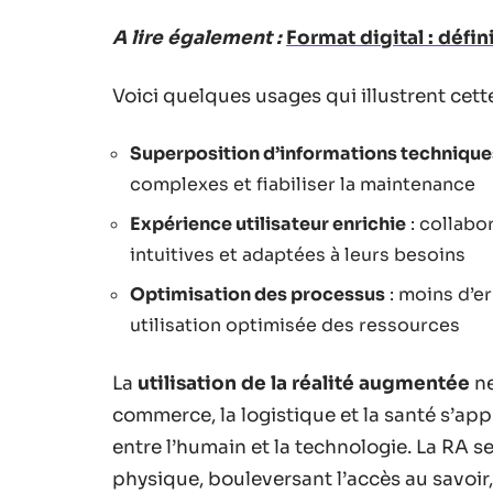
A lire également :
Format digital : défi
Voici quelques usages qui illustrent cett
Superposition d’informations technique
complexes et fiabiliser la maintenance
Expérience utilisateur enrichie
: collabo
intuitives et adaptées à leurs besoins
Optimisation des processus
: moins d’e
utilisation optimisée des ressources
La
utilisation de la réalité augmentée
ne
commerce, la logistique et la santé s’ap
entre l’humain et la technologie. La RA se
physique, bouleversant l’accès au savoir