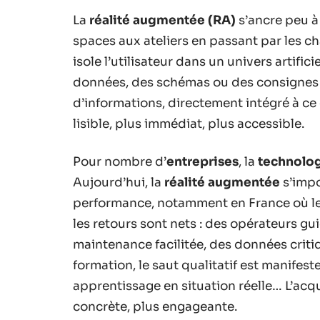
La
réalité augmentée (RA)
s’ancre peu à
spaces aux ateliers en passant par les c
isole l’utilisateur dans un univers artificie
données, des schémas ou des consignes d
d’informations, directement intégré à ce 
lisible, plus immédiat, plus accessible.
Pour nombre d’
entreprises
, la
technolo
Aujourd’hui, la
réalité augmentée
s’impo
performance, notamment en France où les 
les retours sont nets : des opérateurs g
maintenance facilitée, des données criti
formation, le saut qualitatif est manifeste
apprentissage en situation réelle… L’acq
concrète, plus engageante.