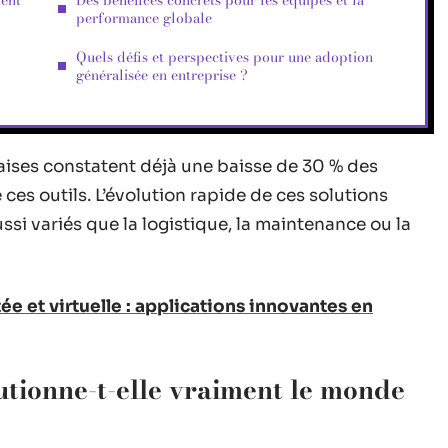
ment
Des bénéfices concrets pour les équipes et la
performance globale
Quels défis et perspectives pour une adoption
généralisée en entreprise ?
çaises constatent déjà une baisse de 30 % des
 ces outils. L’évolution rapide de ces solutions
i variés que la logistique, la maintenance ou la
e et virtuelle : applications innovantes en
utionne-t-elle vraiment le monde