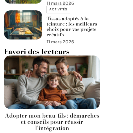
11 mars 2026
ACTIVITÉS
Tissus adaptés à la
teinture : les meilleurs
choix pour vos projets
créatifs
11 mars 2026
Favori des lecteurs
Adopter mon beau-fils : démarches
et conseils pour réussir
l’intégration