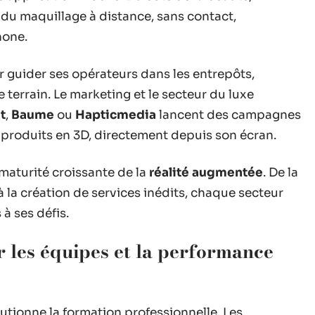
du maquillage à distance, sans contact,
hone.
r guider ses opérateurs dans les entrepôts,
e terrain. Le marketing et le secteur du luxe
t
,
Baume
ou
Hapticmedia
lancent des campagnes
produits en 3D, directement depuis son écran.
 maturité croissante de la
réalité augmentée
. De la
à la création de services inédits, chaque secteur
à ses défis.
r les équipes et la performance
utionne la formation professionnelle. Les