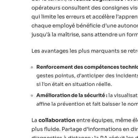
opérateurs consultent des consignes vis
qui limite les erreurs et accélère l’appre
chaque employé bénéficie d’une autonom
jusqu’à la maîtrise, sans attendre un fo
Les avantages les plus marquants se ret
Renforcement des compétences techniq
gestes pointus, d’anticiper des incident
si l’on était en situation réelle.
Amélioration de la sécurité :
la visualisa
affine la prévention et fait baisser le n
La
collaboration
entre équipes, même é
plus fluide. Partage d’informations en d