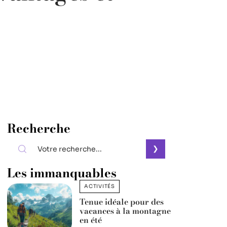
Recherche
Les immanquables
ACTIVITÉS
Tenue idéale pour des
vacances à la montagne
en été