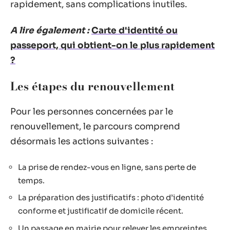
rapidement, sans complications inutiles.
A lire également :
Carte d'identité ou
passeport, qui obtient-on le plus rapidement
?
Les étapes du renouvellement
Pour les personnes concernées par le
renouvellement, le parcours comprend
désormais les actions suivantes :
La prise de rendez-vous en ligne, sans perte de
temps.
La préparation des justificatifs : photo d’identité
conforme et justificatif de domicile récent.
Un passage en mairie pour relever les empreintes