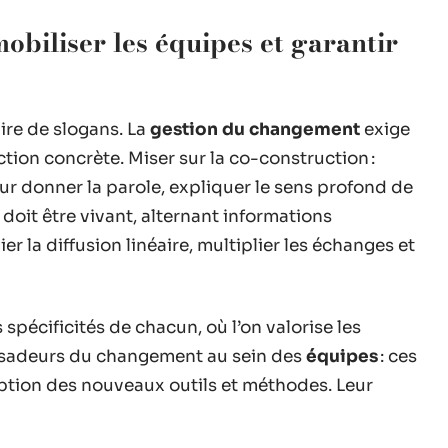
mobiliser les équipes et garantir
faire de slogans. La
gestion du changement
exige
ction concrète. Miser sur la co-construction :
leur donner la parole, expliquer le sens profond de
doit être vivant, alternant informations
r la diffusion linéaire, multiplier les échanges et
 spécificités de chacun, où l’on valorise les
ssadeurs du changement au sein des
équipes
: ces
adoption des nouveaux outils et méthodes. Leur