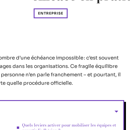
ENTREPRISE
’ombre d’une échéance impossible : c’est souvent
rages dans les organisations. Ce fragile équilibre
personne n’en parle franchement – et pourtant, il
e quelle procédure officielle.
Quels leviers activer pour mobiliser les équipes et