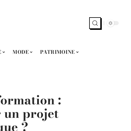
E
MODE
PATRIMOINE
formation :
un projet
que ?