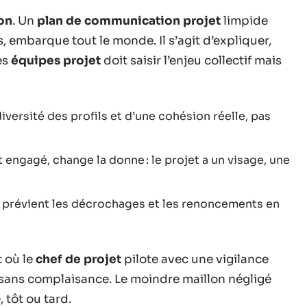
on
. Un
plan de communication projet
limpide
 embarque tout le monde. Il s’agit d’expliquer,
es
équipes projet
doit saisir l’enjeu collectif mais
diversité des profils et d’une cohésion réelle, pas
t engagé, change la donne : le projet a un visage, une
au, prévient les décrochages et les renoncements en
 où le
chef de projet
pilote avec une vigilance
sans complaisance. Le moindre maillon négligé
, tôt ou tard.