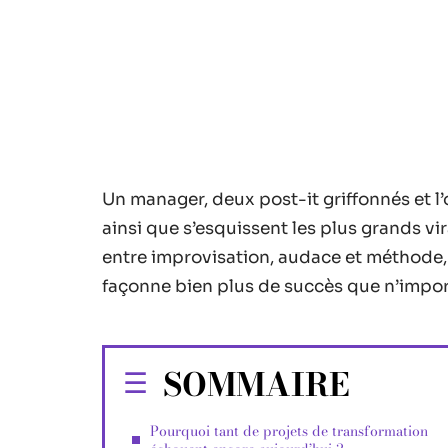
Un manager, deux post-it griffonnés et l
ainsi que s’esquissent les plus grands vi
entre improvisation, audace et méthode, 
façonne bien plus de succès que n’import
SOMMAIRE
Pourquoi tant de projets de transformation