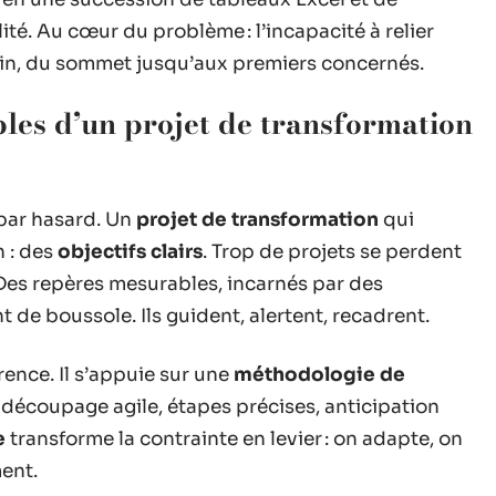
ité. Au cœur du problème : l’incapacité à relier
rrain, du sommet jusqu’aux premiers concernés.
bles d’un projet de transformation
 par hasard. Un
projet de transformation
qui
 : des
objectifs clairs
. Trop de projets se perdent
 Des repères mesurables, incarnés par des
nt de boussole. Ils guident, alertent, recadrent.
érence. Il s’appuie sur une
méthodologie de
: découpage agile, étapes précises, anticipation
e
transforme la contrainte en levier : on adapte, on
ent.