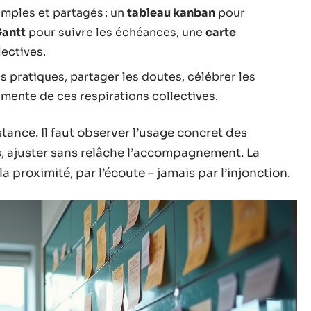
mples et partagés : un
tableau kanban
pour
antt
pour suivre les échéances, une
carte
lectives.
s pratiques, partager les doutes, célébrer les
limente de ces respirations collectives.
stance. Il faut observer l’usage concret des
, ajuster sans relâche l’accompagnement. La
la proximité, par l’écoute – jamais par l’injonction.