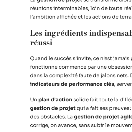
réunions interminables, loin de toute réal
l’ambition affichée et les actions de te
Les ingrédients indispensa
réussi
Quand le succès s’invite, ce n’est jamais
fonctionne commence par une obsession
dans la complexité faute de jalons nets.
indicateurs de performance clés
, serve
Un
plan d’action
solide fait toute la diff
gestion de projet
qui a fait ses preuves 
des obstacles. La
gestion de projet agil
corrige, on avance, sans subir le mouvem