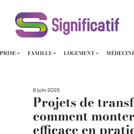
PRISE
FAMILLE
LOGEMENT
MÉDECIN
8 juin 2025
Projets de trans
comment monter 
efficace en prati