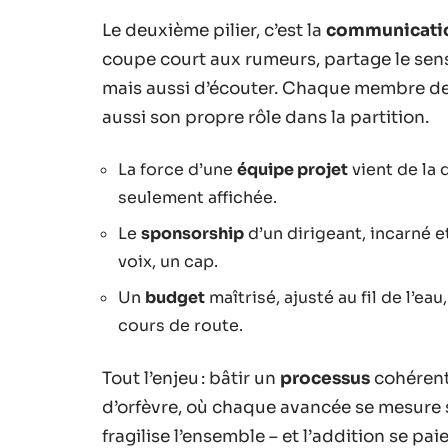
Le deuxième pilier, c’est la
communicati
coupe court aux rumeurs, partage le sens,
mais aussi d’écouter. Chaque membre d
aussi son propre rôle dans la partition.
La force d’une
équipe projet
vient de la 
seulement affichée.
Le
sponsorship
d’un dirigeant, incarné e
voix, un cap.
Un
budget
maîtrisé, ajusté au fil de l’e
cours de route.
Tout l’enjeu : bâtir un
processus
cohérent
d’orfèvre, où chaque avancée se mesure 
fragilise l’ensemble – et l’addition se paie