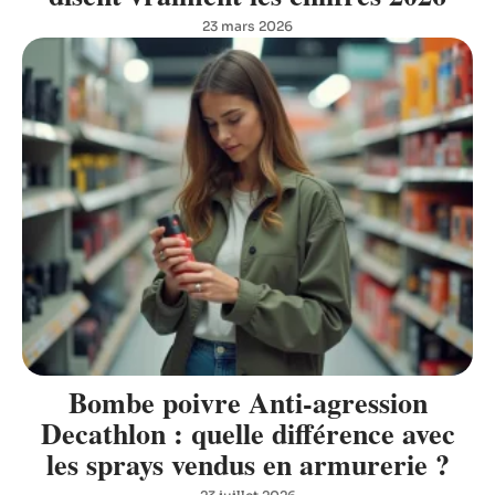
23 mars 2026
Bombe poivre Anti-agression
Decathlon : quelle différence avec
les sprays vendus en armurerie ?