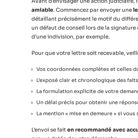
Avant d’envisager une action judiciaire, 
amiable
. Commencez par envoyer une
l
détaillant précisément le motif du différ
un défaut de conseil lors de la signature
d’une indivision, par exemple.
Pour que votre lettre soit recevable, veill
Vos coordonnées complètes et celles d
L’exposé clair et chronologique des fait
La formulation explicite de votre dema
Un délai précis pour obtenir une répons
La mention « mise en demeure » si vous
L’envoi se fait
en recommandé avec accu