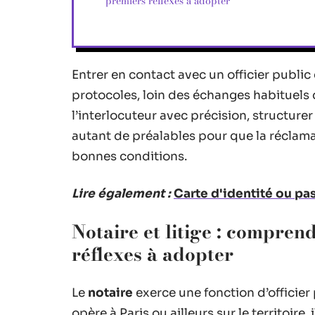
premiers réflexes à adopter
Entrer en contact avec un officier publi
protocoles, loin des échanges habituels 
l’interlocuteur avec précision, structure
autant de préalables pour que la réclamat
bonnes conditions.
Lire également :
Carte d'identité ou pa
Notaire et litige : comprend
réflexes à adopter
Le
notaire
exerce une fonction d’officier 
opère à Paris ou ailleurs sur le territoire,