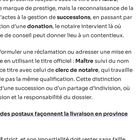
 marque de prestige, mais la reconnaissance de la
’actes à la gestion de
successions
, en passant par
tion d’une
donation
, le notaire intervient là où
 de conseil peut donner lieu à un contentieux.
formuler une réclamation ou adresser une mise en
en utilisant le titre officiel :
Maître
suivi du nom
ce titre avec celui de
clerc de notaire
, qui travaille
e pas la même qualification. Cette distinction
 d’une succession ou d’un partage d’indivision, où
sion et la responsabilité du dossier.
es postaux façonnent la livraison en province
l
strict, et son impartialité doit rester sans faille.