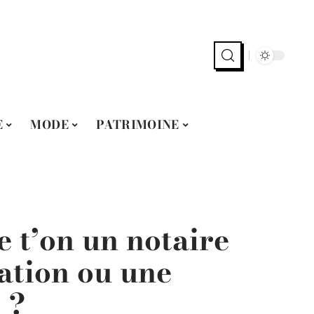
E
MODE
PATRIMOINE
 t’on un notaire
ation ou une
 ?