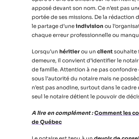
apposé devant son nom. Ce n’est pas une
portée de ses missions. De la rédaction d
le partage d’une
indivision
ou l’organisa
chaque erreur professionnelle ou manque
Lorsqu’un
héritier
ou un
client
souhaite 
demeure, il convient d’identifier le notaire 
de famille. Attention à ne pas confondre 
sous l’autorité du notaire mais ne possèd
n’est pas anodine, surtout dans le cadre
seul le notaire détient le pouvoir de déci
A lire en complément :
Comment les cod
de Québec
Le notaire est tenu à un
devoir de consei