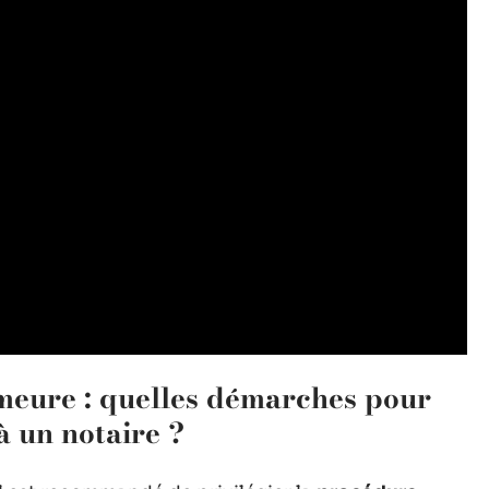
meure : quelles démarches pour
 à un notaire ?